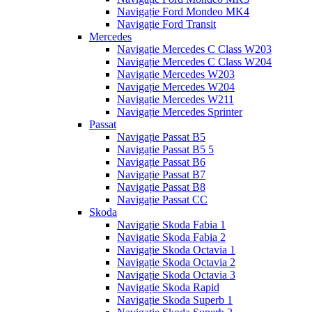
Navigație Ford Mondeo MK4
Navigație Ford Transit
Mercedes
Navigație Mercedes C Class W203
Navigație Mercedes C Class W204
Navigație Mercedes W203
Navigație Mercedes W204
Navigație Mercedes W211
Navigație Mercedes Sprinter
Passat
Navigație Passat B5
Navigație Passat B5 5
Navigație Passat B6
Navigație Passat B7
Navigație Passat B8
Navigație Passat CC
Skoda
Navigație Skoda Fabia 1
Navigație Skoda Fabia 2
Navigație Skoda Octavia 1
Navigație Skoda Octavia 2
Navigație Skoda Octavia 3
Navigație Skoda Rapid
Navigație Skoda Superb 1