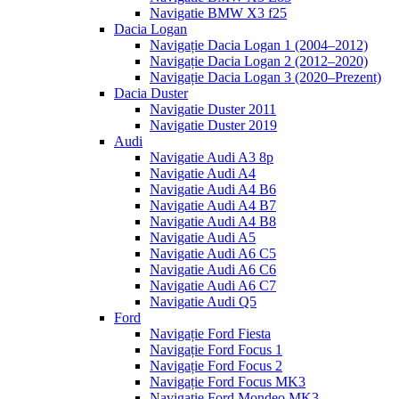
Navigatie BMW X3 f25
Dacia Logan
Navigație Dacia Logan 1 (2004–2012)
Navigație Dacia Logan 2 (2012–2020)
Navigație Dacia Logan 3 (2020–Prezent)
Dacia Duster
Navigatie Duster 2011
Navigatie Duster 2019
Audi
Navigatie Audi A3 8p
Navigatie Audi A4
Navigatie Audi A4 B6
Navigatie Audi A4 B7
Navigatie Audi A4 B8
Navigatie Audi A5
Navigatie Audi A6 C5
Navigatie Audi A6 C6
Navigatie Audi A6 C7
Navigatie Audi Q5
Ford
Navigație Ford Fiesta
Navigație Ford Focus 1
Navigație Ford Focus 2
Navigație Ford Focus MK3
Navigație Ford Mondeo MK3