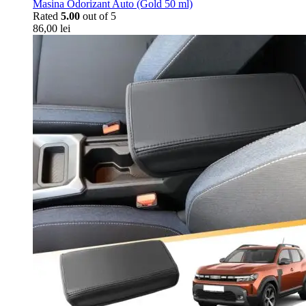
Masina Odorizant Auto (Gold 50 ml)
Rated
5.00
out of 5
86,00
lei